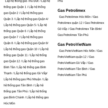
Lắp hệ thống gas Thủ Đức
Lắp hệ
Phú
thống gas Quận 1
Lắp hệ thống
Gas Petrolimex
gas Quận 2
Lắp hệ thống gas
Gas Petrolimex Hóc Môn
Gas
Quận 3
Lắp hệ thống gas Quận 4
Petrolimex quận 12
Gas Petrolimex
Lắp hệ thống gas Quận 5
Lắp hệ
Gò Vấp
Gas Petrolimex Tân Bình
thống gas Quận 6
Lắp hệ thống
Gas Petrolimex Tân Phú
gas Quận 7
Lắp hệ thống gas
Quận 8
Lắp hệ thống gas Quận 9
Gas PetroVietNam
Lắp hệ thống gas Quận 10
Lắp hệ
Gas PetroVietNam Hóc Môn
Gas
thống gas Quận 11
Lắp hệ thống
PetroVietNam quận 12
Gas
gas Quận 12
Lắp hệ thống gas
PetroVietNam Gò Vấp
Gas
Bình Tân
Lắp hệ thống gas Bình
PetroVietNam Tân Bình
Gas
Thạnh
Lắp hệ thống gas Gò Vấp
PetroVietNam Tân Phú
Lắp hệ thống gas Phú Nhuận
Lắp
hệ thống gas Tân Bình
Lắp hệ
thống gas Tân Phú
L
ắp hệ thống
gas Bình Chánh
Lắp hệ thống gas
Hóc Môn