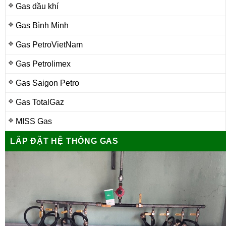
Gas dầu khí
Gas Bình Minh
Gas PetroVietNam
Gas Petrolimex
Gas Saigon Petro
Gas TotalGaz
MISS Gas
LẮP ĐẶT HỆ THỐNG GAS