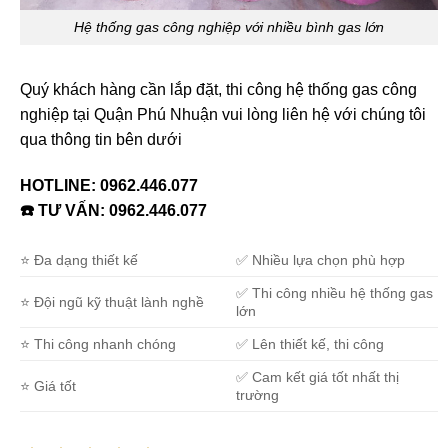
Hệ thống gas công nghiệp với nhiều bình gas lớn
Quý khách hàng cần lắp đặt, thi công hệ thống gas công
nghiệp tại Quận Phú Nhuận vui lòng liên hệ với chúng tôi
qua thông tin bên dưới
HOTLINE:
0962.446.077
☎️ TƯ VẤN:
0962.446.077
⭐ Đa dạng thiết kế
✅ Nhiều lựa chọn phù hợp
✅ Thi công nhiều hệ thống gas
⭐ Đội ngũ kỹ thuật lành nghề
lớn
⭐ Thi công nhanh chóng
✅ Lên thiết kế, thi công
✅ Cam kết giá tốt nhất thị
⭐ Giá tốt
trường