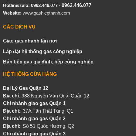
Hotline/zalo:
0962.446.077
-
0962.446.077
Website:
www.gashiepthanh.com
CÁC DỊCH VỤ
Giao gas nhanh tận nơi
Lắp đặt hệ thống gas công nghiệp
Bán bếp gas gia đình, bếp công nghiệp
HỆ THỐNG CỬA HÀNG
Đại Lý Gas Quận 12
Địa chỉ:
988 Nguyễn Văn Quá, Quận 12
Chi nhánh giao gas Quận 1
Địa chỉ:
37A Tân Thất Tùng, Q1
Chi nhánh giao gas Quận 2
Địa chỉ:
Số 51 Quốc Hương, Q2
Chi nhánh giao gas Quận 3