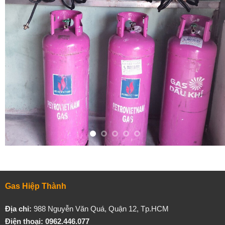
Gas Hiệp Thành
Địa chỉ:
988 Nguyễn Văn Quá, Quận 12, Tp.HCM
Điện thoại: 0962.446.077