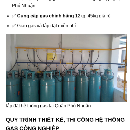
Phú Nhuận
✅
Cung cấp gas chính hãng
12kg, 45kg giá rẻ
✅ Giao gas và lắp đặt miễn phí
lắp đặt hệ thống gas tại Quận Phú Nhuận
QUY TRÌNH THIẾT KẾ, THI CÔNG HỆ THỐNG
GAS CÔNG NGHIỆP