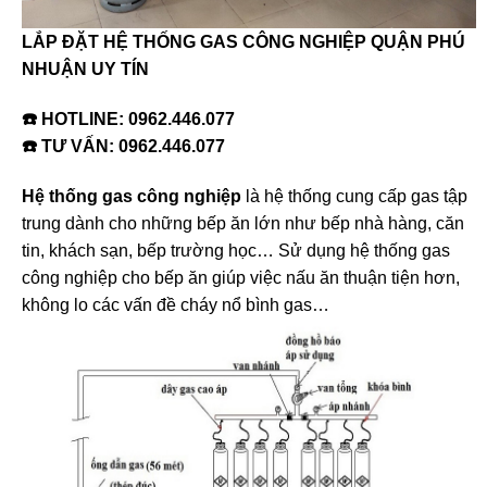
LẮP ĐẶT HỆ THỐNG GAS CÔNG NGHIỆP QUẬN PHÚ
NHUẬN UY TÍN
☎️ HOTLINE:
0962.446.077
☎️ TƯ VẤN:
0962.446.077
Hệ thống gas công nghiệp
là hệ thống cung cấp gas tập
trung dành cho những bếp ăn lớn như bếp nhà hàng, căn
tin, khách sạn, bếp trường học… Sử dụng hệ thống gas
công nghiệp cho bếp ăn giúp việc nấu ăn thuận tiện hơn,
không lo các vấn đề cháy nổ bình gas…