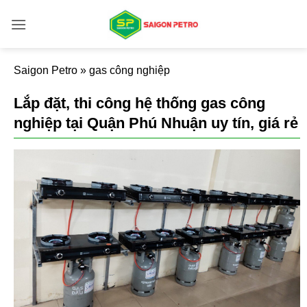
Bỏ
qua
nội
dung
Saigon Petro
»
gas công nghiệp
Lắp đặt, thi công hệ thống gas công
nghiệp tại Quận Phú Nhuận uy tín, giá rẻ