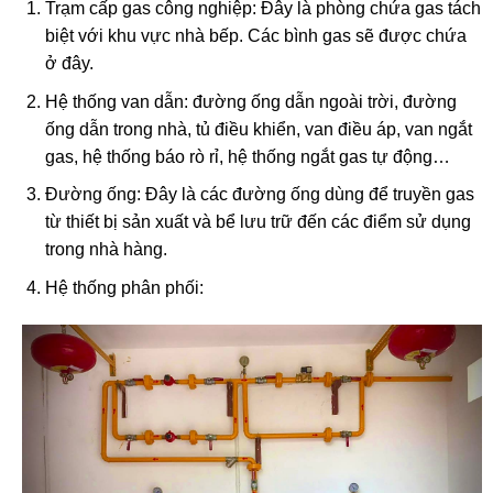
Trạm cấp gas công nghiệp: Đây là phòng chứa gas tách
biệt với khu vực nhà bếp. Các bình gas sẽ được chứa
ở đây.
Hệ thống van dẫn: đường ống dẫn ngoài trời, đường
ống dẫn trong nhà, tủ điều khiển, van điều áp, van ngắt
gas, hệ thống báo rò rỉ, hệ thống ngắt gas tự động…
Đường ống: Đây là các đường ống dùng để truyền gas
từ thiết bị sản xuất và bể lưu trữ đến các điểm sử dụng
trong nhà hàng.
Hệ thống phân phối: