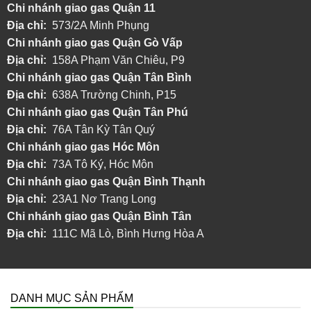
Chi nhánh giao gas Quận 11
Địa chỉ:
573/2A Minh Phụng
Chi nhánh
giao gas Quận Gò Vấp
Địa chỉ:
158A Phạm Văn Chiêu, P9
Chi nhánh
giao gas Quận Tân Bình
Địa chỉ:
638A Trường Chinh, P15
Chi nhánh
giao gas Quận Tân Phú
Địa chỉ:
76A Tân Kỳ Tân Quý
Chi nhánh
giao gas Hóc Môn
Địa chỉ:
73A Tô Ký, Hóc Môn
Chi nhánh giao gas Quận Bình Thạnh
Địa chỉ:
23A1 Nơ Trang Long
Chi nhánh giao gas Quận Bình Tân
Địa chỉ:
111C Mã Lò, Bình Hưng Hòa A
DANH MỤC SẢN PHẨM