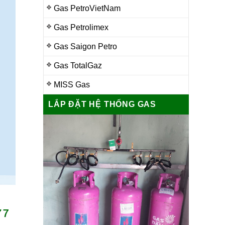
Gas PetroVietNam
Gas Petrolimex
Gas Saigon Petro
Gas TotalGaz
MISS Gas
LẮP ĐẶT HỆ THỐNG GAS