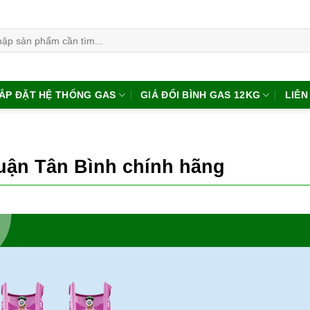
:
ẮP ĐẶT HỆ THỐNG GAS
GIÁ ĐỔI BÌNH GAS 12KG
LIÊN
uận Tân Bình chính hãng