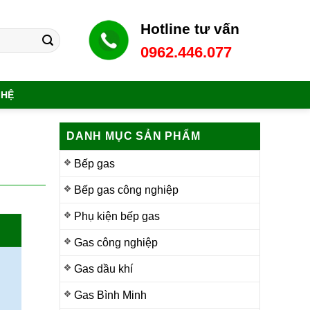
Hotline tư vấn
0962.446.077
 HỆ
DANH MỤC SẢN PHẨM
Bếp gas
Bếp gas công nghiệp
Phụ kiện bếp gas
Gas công nghiệp
Gas dầu khí
Gas Bình Minh