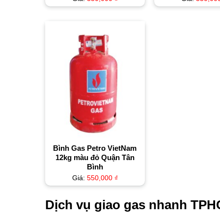
Bình Gas Petro VietNam
12kg màu đỏ Quận Tân
Bình
Giá:
550,000
₫
Dịch vụ giao gas nhanh TP