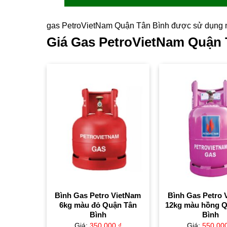
gas PetroVietNam Quận Tân Bình được sử dụng 
Giá Gas PetroVietNam Quận 
Bình Gas Petro VietNam
Bình Gas Petro 
6kg màu đỏ Quận Tân
12kg màu hồng 
Bình
Bình
Giá:
350,000
₫
Giá:
550,00