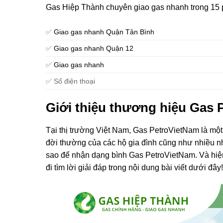
Gas Hiệp Thành chuyên giao gas nhanh trong 15 p
✅
Giao gas nhanh Quận Tân Bình
✅
Giao gas nhanh Quận 12
✅
Giao gas nhanh
✅ Số điện thoại
Giới thiệu thương hiệu Gas 
Tại thị trường Việt Nam, Gas PetroVietNam là một
đời thường của các hộ gia đình cũng như nhiều nh
sao để nhận dạng bình Gas PetroVietNam. Và hi
đi tìm lời giải đáp trong nội dung bài viết dưới đây!