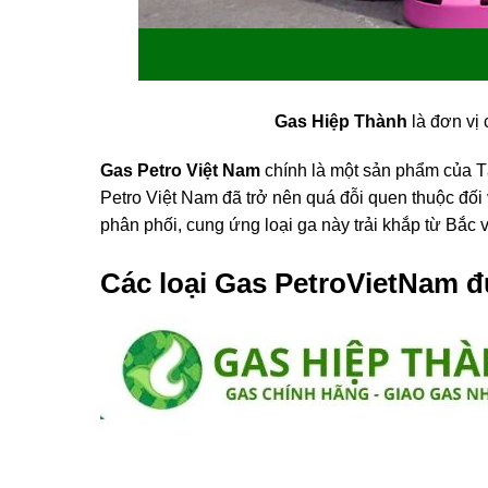
Gas Hiệp Thành
là đơn vị
Gas Petro Việt Nam
chính là một sản phẩm của Tậ
Petro Việt Nam đã trở nên quá đỗi quen thuộc đối 
phân phối, cung ứng loại ga này trải khắp từ Bắ
Các loại Gas PetroVietNam đ