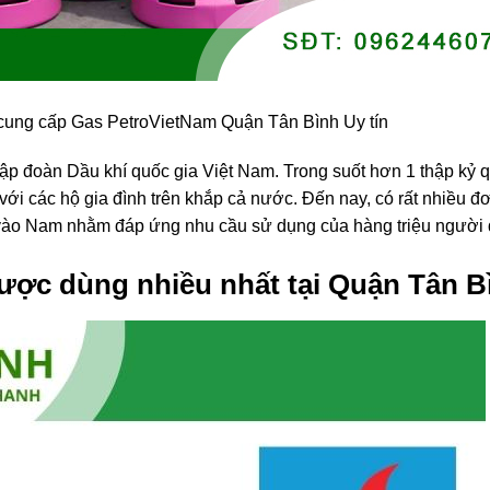
 cung cấp Gas PetroVietNam Quận Tân Bình Uy tín
p đoàn Dầu khí quốc gia Việt Nam. Trong suốt hơn 1 thập kỷ q
với các hộ gia đình trên khắp cả nước. Đến nay, có rất nhiều đơ
c vào Nam nhằm đáp ứng nhu cầu sử dụng của hàng triệu người
ược dùng nhiều nhất tại Quận Tân B