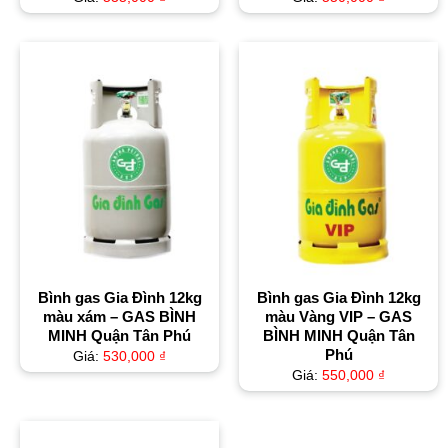
Bình gas Gia Đình 12kg
Bình gas Gia Đình 12kg
màu xám – GAS BÌNH
màu Vàng VIP – GAS
MINH Quận Tân Phú
BÌNH MINH Quận Tân
Phú
Giá:
530,000
₫
Giá:
550,000
₫