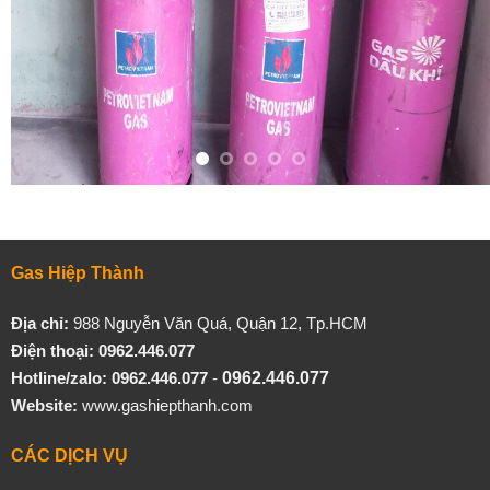
Gas Hiệp Thành
Địa chỉ:
988 Nguyễn Văn Quá, Quận 12, Tp.HCM
Điện thoại: 0962.446.077
Hotline/zalo:
0962.446.077
-
0962.446.077
Website:
www.gashiepthanh.com
CÁC DỊCH VỤ