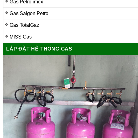
Gas Petrolimex
Gas Saigon Petro
Gas TotalGaz
MISS Gas
LẮP ĐẶT HỆ THỐNG GAS