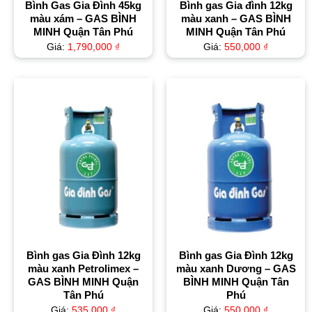
Bình Gas Gia Đình 45kg
Bình gas Gia đình 12kg
màu xám – GAS BÌNH
màu xanh – GAS BÌNH
MINH Quận Tân Phú
MINH Quận Tân Phú
Giá:
1,790,000
₫
Giá:
550,000
₫
Bình gas Gia Đình 12kg
Bình gas Gia Đình 12kg
màu xanh Petrolimex –
màu xanh Dương – GAS
GAS BÌNH MINH Quận
BÌNH MINH Quận Tân
Tân Phú
Phú
Giá:
535,000
₫
Giá:
550,000
₫