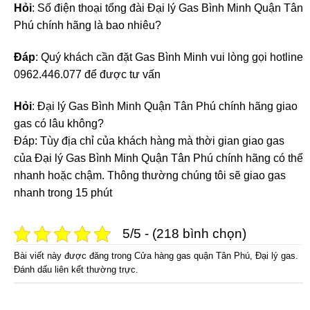
Hỏi
: Số điện thoại tổng đài Đại lý Gas Bình Minh Quận Tân
Phú chính hãng là bao nhiêu?
Đáp
: Quý khách cần đặt Gas Bình Minh vui lòng gọi hotline
0962.446.077 để được tư vấn
Hỏi
: Đại lý Gas Bình Minh Quận Tân Phú chính hãng giao
gas có lâu không?
Đáp: Tùy địa chỉ của khách hàng mà thời gian giao gas
của Đại lý Gas Bình Minh Quận Tân Phú chính hãng có thể
nhanh hoặc chậm. Thông thường chúng tôi sẽ giao gas
nhanh trong 15 phút
5/5 - (218 bình chọn)
Bài viết này được đăng trong
Cửa hàng gas quận Tân Phú
,
Đại lý gas
.
Đánh dấu
liên kết thường trực
.