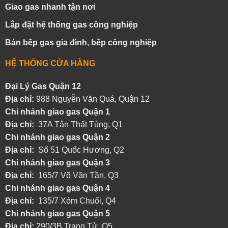
Giao gas nhanh tận nơi
Lắp đặt hệ thống gas công nghiệp
Bán bếp gas gia đình, bếp công nghiệp
HỆ THỐNG CỬA HÀNG
Đại Lý Gas Quận 12
Địa chỉ:
988 Nguyễn Văn Quá, Quận 12
Chi nhánh giao gas Quận 1
Địa chỉ:
37A Tân Thất Tùng, Q1
Chi nhánh giao gas Quận 2
Địa chỉ:
Số 51 Quốc Hương, Q2
Chi nhánh giao gas Quận 3
Địa chỉ:
165/7 Võ Văn Tần, Q3
Chi nhánh giao gas Quận 4
Địa chỉ:
135/7 Xóm Chuối, Q4
Chi nhánh giao gas Quận 5
Địa chỉ:
290/3B Trang Tử, Q5