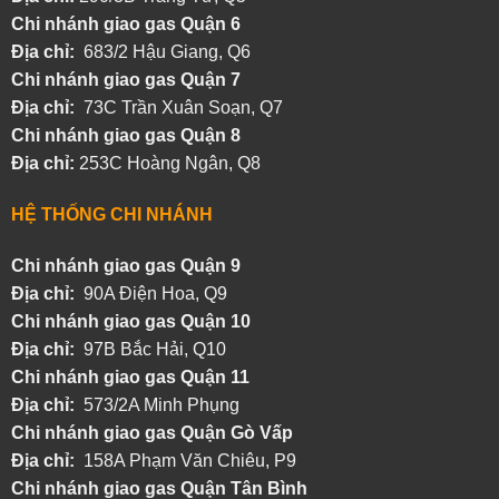
Chi nhánh giao gas Quận 6
Địa chỉ:
683/2 Hậu Giang, Q6
Chi nhánh giao gas Quận 7
Địa chỉ:
73C Trần Xuân Soạn, Q7
Chi nhánh giao gas Quận 8
Địa chỉ:
253C Hoàng Ngân, Q8
HỆ THỐNG CHI NHÁNH
Chi nhánh giao gas Quận 9
Địa chỉ:
90A Điện Hoa, Q9
Chi nhánh giao gas Quận 10
Địa chỉ:
97B Bắc Hải, Q10
Chi nhánh giao gas Quận 11
Địa chỉ:
573/2A Minh Phụng
Chi nhánh
giao gas Quận Gò Vấp
Địa chỉ:
158A Phạm Văn Chiêu, P9
Chi nhánh
giao gas Quận Tân Bình