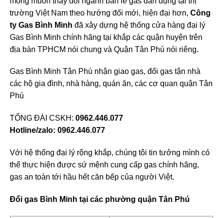
mong muốn thay đổi ngành bán lẻ gas dân dụng tại thị
trường Việt Nam theo hướng đổi mới, hiện đại hơn,
Công
ty Gas Bình Minh
đã xây dựng hệ thống cửa hàng đại lý
Gas Bình Minh chính hãng tại khắp các quận huyện trên
địa bàn TPHCM nói chung và Quận Tân Phú nói riêng.
Gas Bình Minh Tân Phú nhận giao gas, đổi gas tận nhà
các hộ gia đình, nhà hàng, quán ăn, các cơ quan quận Tân
Phú
TỔNG ĐÀI CSKH:
0962.446.077
Hotline/zalo: 0962.446.077
Với hệ thống đại lý rộng khắp, chúng tôi tin tưởng mình có
thể thực hiện được sứ mệnh cung cấp gas chính hãng,
gas an toàn tới hầu hết căn bếp của người Việt.
Đổi gas Bình Minh tại các phường quận Tân Phú