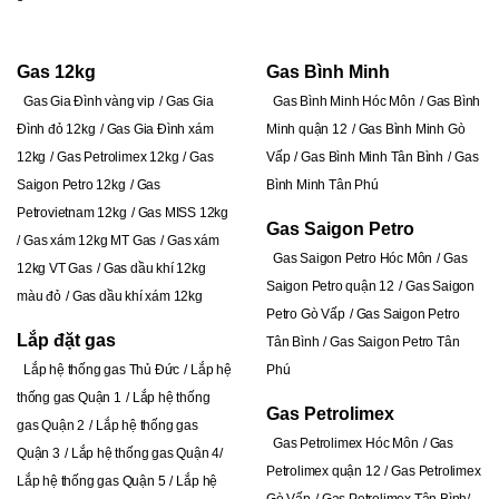
Gas 12kg
Gas Bình Minh
Gas Gia Đình vàng vip
Gas Gia
Gas Bình Minh Hóc Môn
Gas Bình
Đình đỏ 12kg
Gas Gia Đình xám
Minh quận 12
Gas Bình Minh Gò
12kg
Gas Petrolimex 12kg
Gas
Vấp
Gas Bình Minh Tân Bình
Gas
Saigon Petro 12kg
Gas
Bình Minh Tân Phú
Petrovietnam 12kg
Gas MISS 12kg
Gas Saigon Petro
Gas xám 12kg MT Gas
Gas xám
Gas Saigon Petro Hóc Môn
Gas
12kg VT Gas
Gas dầu khí 12kg
Saigon Petro quận 12
Gas Saigon
màu đỏ
Gas dầu khí xám 12kg
Petro Gò Vấp
Gas Saigon Petro
Lắp đặt gas
Tân Bình
Gas Saigon Petro Tân
Lắp hệ thống gas Thủ Đức
Lắp hệ
Phú
thống gas Quận 1
Lắp hệ thống
Gas Petrolimex
gas Quận 2
Lắp hệ thống gas
Gas Petrolimex Hóc Môn
Gas
Quận 3
Lắp hệ thống gas Quận 4
Petrolimex quận 12
Gas Petrolimex
Lắp hệ thống gas Quận 5
Lắp hệ
Gò Vấp
Gas Petrolimex Tân Bình