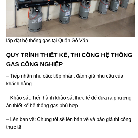
lắp đặt hệ thống gas tại Quận Gò Vấp
QUY TRÌNH THIẾT KẾ, THI CÔNG HỆ THỐNG
GAS CÔNG NGHIỆP
– Tiếp nhận nhu cầu: tiếp nhận, đánh giá nhu cầu của
khách hàng
– Khảo sát: Tiến hành khảo sát thực tế để đưa ra phương
án thiết kế hệ thống gas phù hợp
– Lên bản vẽ: Chúng tôi sẽ lên bản vẽ và báo giá thi công
thực tế