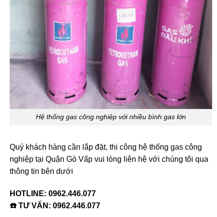
Hệ thống gas công nghiệp với nhiều bình gas lớn
Quý khách hàng cần lắp đặt, thi công hệ thống gas công
nghiệp tại Quận Gò Vấp vui lòng liên hệ với chúng tôi qua
thông tin bên dưới
HOTLINE:
0962.446.077
☎️ TƯ VẤN:
0962.446.077