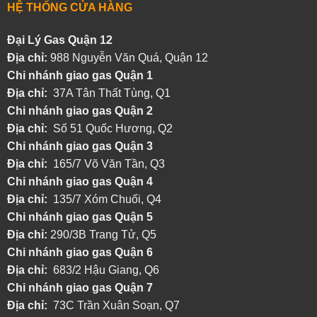
HỆ THỐNG CỬA HÀNG
Đại Lý Gas Quận 12
Địa chỉ:
988 Nguyễn Văn Quá, Quận 12
Chi nhánh giao gas Quận 1
Địa chỉ:
37A Tân Thất Tùng, Q1
Chi nhánh giao gas Quận 2
Địa chỉ:
Số 51 Quốc Hương, Q2
Chi nhánh giao gas Quận 3
Địa chỉ:
165/7 Võ Văn Tần, Q3
Chi nhánh giao gas Quận 4
Địa chỉ:
135/7 Xóm Chuối, Q4
Chi nhánh giao gas Quận 5
Địa chỉ:
290/3B Trang Tử, Q5
Chi nhánh giao gas Quận 6
Địa chỉ:
683/2 Hậu Giang, Q6
Chi nhánh giao gas Quận 7
Địa chỉ:
73C Trần Xuân Soạn, Q7