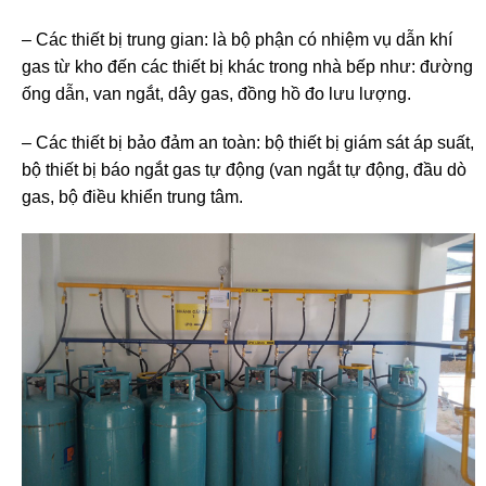
– Các thiết bị trung gian: là bộ phận có nhiệm vụ dẫn khí
gas từ kho đến các thiết bị khác trong nhà bếp như: đường
ống dẫn, van ngắt, dây gas, đồng hồ đo lưu lượng.
– Các thiết bị bảo đảm an toàn: bộ thiết bị giám sát áp suất,
bộ thiết bị báo ngắt gas tự động (van ngắt tự động, đầu dò
gas, bộ điều khiển trung tâm.