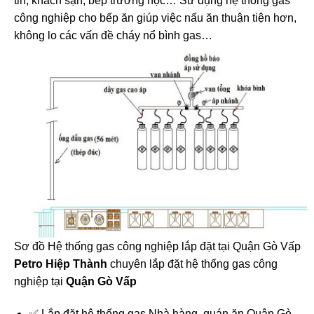
tin, khách sạn, bếp trường học… Sử dụng hệ thống gas
công nghiệp cho bếp ăn giúp việc nấu ăn thuận tiện hơn,
không lo các vấn đề cháy nổ bình gas…
Sơ đồ Hệ thống gas công nghiệp lắp đặt tại Quận Gò Vấp
Petro Hiệp Thành
chuyên lắp đặt hệ thống gas công
nghiệp tại
Quận Gò Vấp
✅ Lắp đặt hệ thống gas Nhà hàng, quán ăn Quận Gò