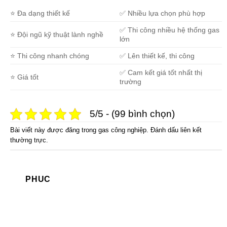
⭐ Đa dạng thiết kế
✅ Nhiều lựa chọn phù hợp
✅ Thi công nhiều hệ thống gas
⭐ Đội ngũ kỹ thuật lành nghề
lớn
⭐ Thi công nhanh chóng
✅ Lên thiết kế, thi công
✅ Cam kết giá tốt nhất thị
⭐ Giá tốt
trường
5/5 - (99 bình chọn)
Bài viết này được đăng trong
gas công nghiệp
. Đánh dấu
liên kết
thường trực
.
PHUC