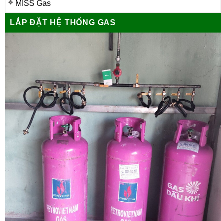
MISS Gas
LẮP ĐẶT HỆ THỐNG GAS