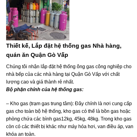
Thiết kế, Lắp đặt hệ thống gas Nhà hàng,
quán ăn Quận Gò Vấp
Chúng tôi nhận lắp đặt hệ thống ông gas công nghiệp cho
nhà bếp của các nhà hàng tại Quận Gò Vấp với chất
lượng cao và giá thành rẻ nhất.
Bộ phận chính của hệ thống gas:
– Kho gas (trạm gas trung tâm): Đây chính là nơi cung cấp
gas cho toàn bộ hệ thống, kho gas có thể là bồn gas hoặc
phòng chứa các bình gas12kg, 45kg, 48kg. Trong kho gas
còn có các thiết bị khác như máy hóa hơi, van điều áp, van
khóa an toàn.