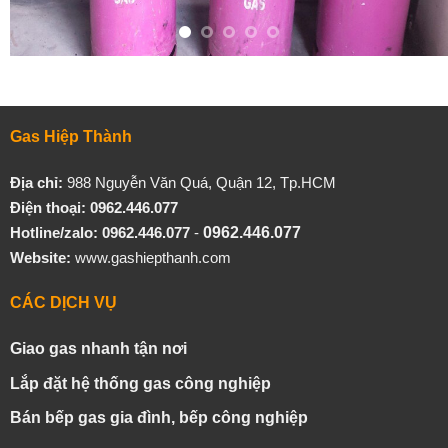
Gas Hiệp Thành
Địa chỉ:
988 Nguyễn Văn Quá, Quận 12, Tp.HCM
Điện thoại: 0962.446.077
Hotline/zalo:
0962.446.077
-
0962.446.077
Website:
www.gashiepthanh.com
CÁC DỊCH VỤ
Giao gas nhanh tận nơi
Lắp đặt hệ thống gas công nghiệp
Bán bếp gas gia đình, bếp công nghiệp