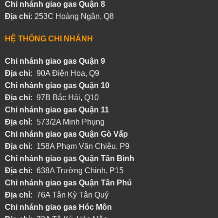
Chi nhánh giao gas Quận 8
Địa chỉ:
253C Hoàng Ngân, Q8
HỆ THỐNG CHI NHÁNH
Chi nhánh giao gas Quận 9
Địa chỉ:
90A Điện Hoa, Q9
Chi nhánh giao gas Quận 10
Địa chỉ:
97B Bắc Hải, Q10
Chi nhánh giao gas Quận 11
Địa chỉ:
573/2A Minh Phụng
Chi nhánh
giao gas Quận Gò Vấp
Địa chỉ:
158A Phạm Văn Chiêu, P9
Chi nhánh
giao gas Quận Tân Bình
Địa chỉ:
638A Trường Chinh, P15
Chi nhánh
giao gas Quận Tân Phú
Địa chỉ:
76A Tân Kỳ Tân Quý
Chi nhánh
giao gas Hóc Môn