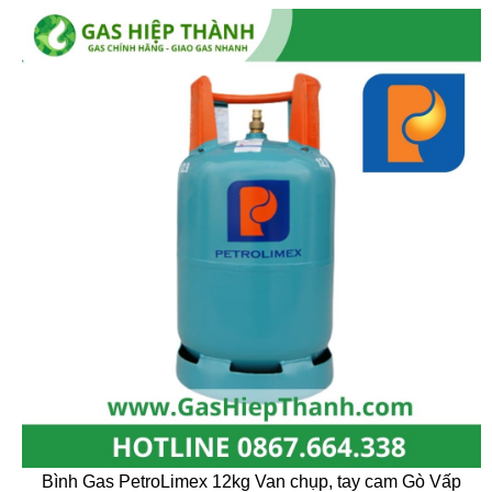
Bình Gas PetroLimex 12kg Van chụp, tay cam Gò Vấp