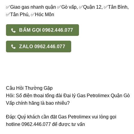
✅Giao gas nhanh quận ✅Gò vấp, ✅Quận 12, ✅Tân Bình,
✅Tân Phú, ✅Hóc Môn
BẤM GỌI 0962.446.077
ZALO 0962.446.077
Câu Hỏi Thường Gặp
Hỏi: Số điện thoại tổng đài Đại lý Gas Petrolimex Quận Gò
Vấp chính hãng là bao nhiêu?
Đáp: Quý khách cần đặt Gas Petrolimex vui lòng gọi
hotline 0962.446.077 để được tư vấn