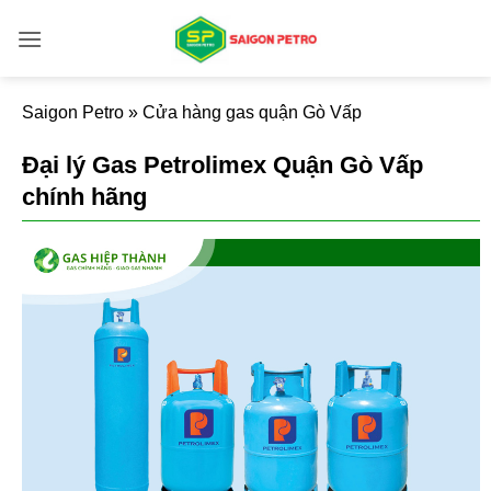
Bỏ
qua
nội
dung
Saigon Petro
»
Cửa hàng gas quận Gò Vấp
Đại lý Gas Petrolimex Quận Gò Vấp
chính hãng