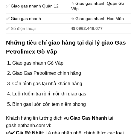
⭐️
Giao gas nhanh Quận Gò
✅
Giao gas nhanh Quận 12
Vấp
✅
Giao gas nhanh
⭐️
Giao gas nhanh Hóc Môn
✅ Số điện thoại
☎️ 0962.446.077
Những tiêu chí giao hàng tại đại lý giao Gas
Petrolimex Gò Vấp
Giao gas nhanh Gò Vấp
Giao Gas Petrolimex chính hãng
Cân bình gas tại nhà khách hàng
Luôn kiểm tra rò rỉ mỗi khi giao gas
Bình gas luôn còn tem niêm phong
Khách hàng tin tưởng dịch vụ
Giao Gas Nhanh
tại
gashiepthanh.com vì:
✅✔️ Giá Rẻ Nhất:
Là nhà phân phối chính thức các loại