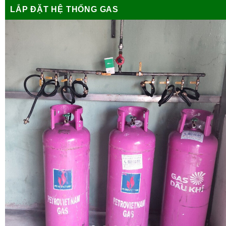
LẮP ĐẶT HỆ THỐNG GAS