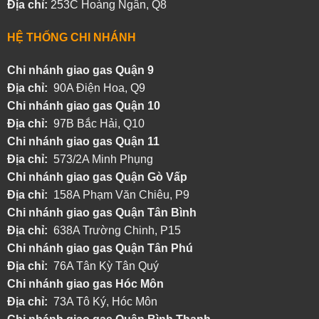
Địa chỉ:
253C Hoàng Ngân, Q8
HỆ THỐNG CHI NHÁNH
Chi nhánh giao gas Quận 9
Địa chỉ:
90A Điện Hoa, Q9
Chi nhánh giao gas Quận 10
Địa chỉ:
97B Bắc Hải, Q10
Chi nhánh giao gas Quận 11
Địa chỉ:
573/2A Minh Phụng
Chi nhánh
giao gas Quận Gò Vấp
Địa chỉ:
158A Phạm Văn Chiêu, P9
Chi nhánh
giao gas Quận Tân Bình
Địa chỉ:
638A Trường Chinh, P15
Chi nhánh
giao gas Quận Tân Phú
Địa chỉ:
76A Tân Kỳ Tân Quý
Chi nhánh
giao gas Hóc Môn
Địa chỉ:
73A Tô Ký, Hóc Môn