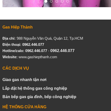
Gas Hiệp Thành
Địa chỉ:
988 Nguyễn Văn Quá, Quận 12, Tp.HCM
Điện thoại: 0962.446.077
Hotline/zalo:
0962.446.077
-
0962.446.077
Website:
www.gashiepthanh.com
CÁC DỊCH VỤ
Giao gas nhanh tận nơi
Lắp đặt hệ thống gas công nghiệp
Bán bếp gas gia đình, bếp công nghiệp
HỆ THỐNG CỬA HÀNG