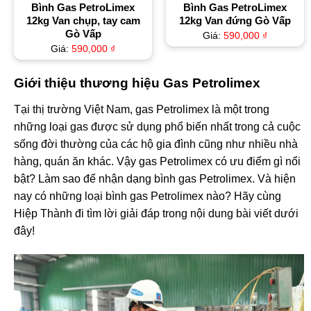
Bình Gas PetroLimex
Bình Gas PetroLimex
12kg Van chụp, tay cam
12kg Van đứng Gò Vấp
Gò Vấp
Giá:
590,000
₫
Giá:
590,000
₫
Giới thiệu thương hiệu Gas Petrolimex
Tại thị trường Việt Nam, gas Petrolimex là một trong
những loại gas được sử dụng phổ biến nhất trong cả cuộc
sống đời thường của các hộ gia đình cũng như nhiều nhà
hàng, quán ăn khác. Vậy gas ​​Petrolimex có ưu điểm gì nổi
bật? Làm sao để nhận dạng bình gas Petrolimex. Và hiện
nay có những loại bình gas Petrolimex nào? Hãy cùng
Hiệp Thành đi tìm lời giải đáp trong nội dung bài viết dưới
đây!