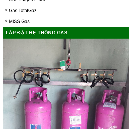
Gas TotalGaz
MISS Gas
LẮP ĐẶT HỆ THỐNG GAS