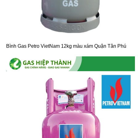
Bình Gas Petro VietNam 12kg màu xám Quận Tân Phú