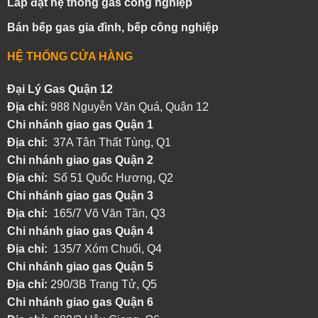
Lắp đặt hệ thống gas công nghiệp
Bán bếp gas gia đình, bếp công nghiệp
HỆ THỐNG CỬA HÀNG
Đại Lý Gas Quận 12
Địa chỉ:
988 Nguyễn Văn Quá, Quận 12
Chi nhánh giao gas Quận 1
Địa chỉ:
37A Tân Thất Tùng, Q1
Chi nhánh giao gas Quận 2
Địa chỉ:
Số 51 Quốc Hương, Q2
Chi nhánh giao gas Quận 3
Địa chỉ:
165/7 Võ Văn Tần, Q3
Chi nhánh giao gas Quận 4
Địa chỉ:
135/7 Xóm Chuối, Q4
Chi nhánh giao gas Quận 5
Địa chỉ:
290/3B Trang Tử, Q5
Chi nhánh giao gas Quận 6