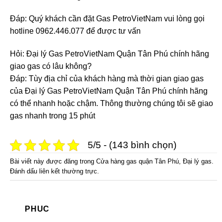
Đáp: Quý khách cần đặt Gas PetroVietNam vui lòng gọi
hotline 0962.446.077 để được tư vấn
Hỏi: Đại lý Gas PetroVietNam Quận Tân Phú chính hãng
giao gas có lâu không?
Đáp: Tùy địa chỉ của khách hàng mà thời gian giao gas
của Đại lý Gas PetroVietNam Quận Tân Phú chính hãng
có thể nhanh hoặc chậm. Thông thường chúng tôi sẽ giao
gas nhanh trong 15 phút
5/5 - (143 bình chọn)
Bài viết này được đăng trong
Cửa hàng gas quận Tân Phú
,
Đại lý gas
.
Đánh dấu
liên kết thường trực
.
PHUC