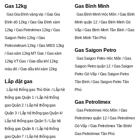
Gas 12kg
Gas Bình Minh
Gas Gia Đình vàng vip
Gas Gia
Gas Bình Minh Hóc Môn
Gas Bình
Đình đỏ 12kg
Gas Gia Đình xám
Minh quận 12
Gas Bình Minh Gò
12kg
Gas Petrolimex 12kg
Gas
Vấp
Gas Bình Minh Tân Bình
Gas
Saigon Petro 12kg
Gas
Bình Minh Tân Phú
Petrovietnam 12kg
Gas MISS 12kg
Gas Saigon Petro
Gas xám 12kg MT Gas
Gas xám
Gas Saigon Petro Hóc Môn
Gas
12kg VT Gas
Gas dầu khí 12kg
Saigon Petro quận 12
Gas Saigon
màu đỏ
Gas dầu khí xám 12kg
Petro Gò Vấp
Gas Saigon Petro
Lắp đặt gas
Tân Bình
Gas Saigon Petro Tân
Lắp hệ thống gas Thủ Đức
Lắp hệ
Phú
thống gas Quận 1
Lắp hệ thống
Gas Petrolimex
gas Quận 2
Lắp hệ thống gas
Gas Petrolimex Hóc Môn
Gas
Quận 3
Lắp hệ thống gas Quận 4
Petrolimex quận 12
Gas Petrolimex
Lắp hệ thống gas Quận 5
Lắp hệ
Gò Vấp
Gas Petrolimex Tân Bình
thống gas Quận 6
Lắp hệ thống
Gas Petrolimex Tân Phú
gas Quận 7
Lắp hệ thống gas