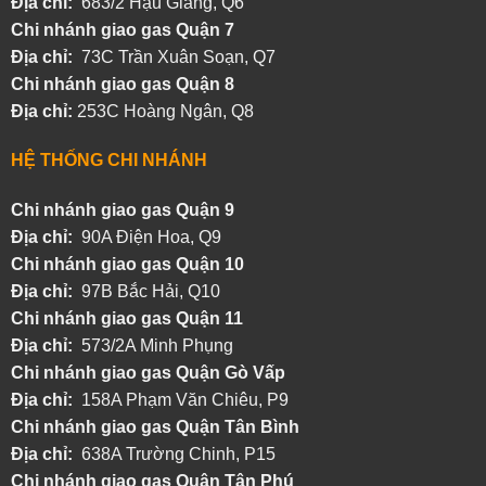
Địa chỉ:
683/2 Hậu Giang, Q6
Chi nhánh giao gas Quận 7
Địa chỉ:
73C Trần Xuân Soạn, Q7
Chi nhánh giao gas Quận 8
Địa chỉ:
253C Hoàng Ngân, Q8
HỆ THỐNG CHI NHÁNH
Chi nhánh giao gas Quận 9
Địa chỉ:
90A Điện Hoa, Q9
Chi nhánh giao gas Quận 10
Địa chỉ:
97B Bắc Hải, Q10
Chi nhánh giao gas Quận 11
Địa chỉ:
573/2A Minh Phụng
Chi nhánh
giao gas Quận Gò Vấp
Địa chỉ:
158A Phạm Văn Chiêu, P9
Chi nhánh
giao gas Quận Tân Bình
Địa chỉ:
638A Trường Chinh, P15
Chi nhánh
giao gas Quận Tân Phú