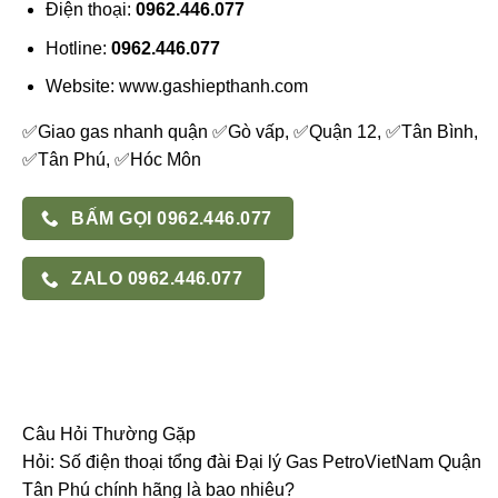
Điện thoại:
0962.446.077
Hotline:
0962.446.077
Website: www.gashiepthanh.com
✅Giao gas nhanh quận ✅Gò vấp, ✅Quận 12, ✅Tân Bình,
✅Tân Phú, ✅Hóc Môn
BẤM GỌI 0962.446.077
ZALO 0962.446.077
Câu Hỏi Thường Gặp
Hỏi: Số điện thoại tổng đài Đại lý Gas PetroVietNam Quận
Tân Phú chính hãng là bao nhiêu?