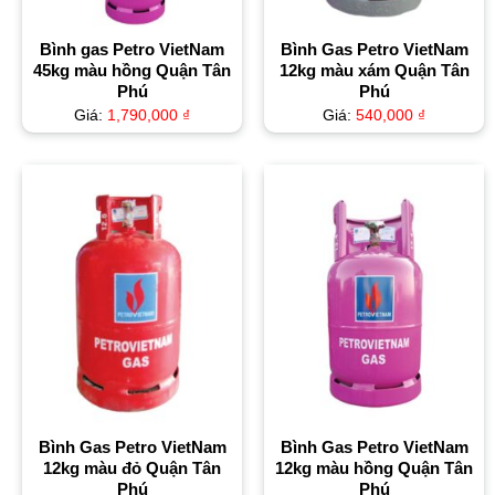
Bình gas Petro VietNam
Bình Gas Petro VietNam
45kg màu hồng Quận Tân
12kg màu xám Quận Tân
Phú
Phú
Giá:
1,790,000
₫
Giá:
540,000
₫
Bình Gas Petro VietNam
Bình Gas Petro VietNam
12kg màu đỏ Quận Tân
12kg màu hồng Quận Tân
Phú
Phú