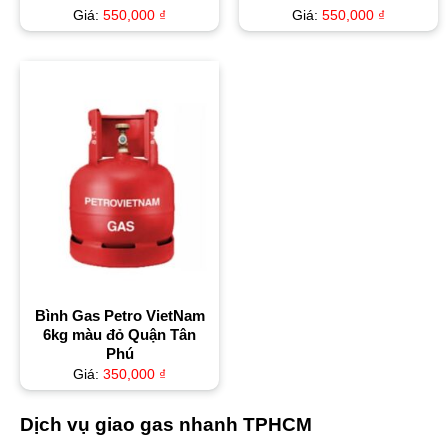
Giá:
550,000
₫
Giá:
550,000
₫
Bình Gas Petro VietNam
6kg màu đỏ Quận Tân
Phú
Giá:
350,000
₫
Dịch vụ giao gas nhanh TPHCM