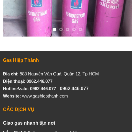
Gas Hiệp Thành
Địa chỉ:
988 Nguyễn Văn Quá, Quận 12, Tp.HCM
Điện thoại: 0962.446.077
Hotline/zalo:
0962.446.077
-
0962.446.077
Website:
www.gashiepthanh.com
CÁC DỊCH VỤ
Giao gas nhanh tận nơi