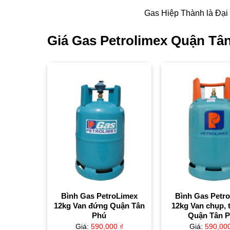
Gas Hiệp Thành là Đại
Giá Gas Petrolimex Quận Tân
Bình Gas PetroLimex
Bình Gas Petr
12kg Van đứng Quận Tân
12kg Van chụp, 
Phú
Quận Tân 
Giá:
590,000
₫
Giá:
590,00