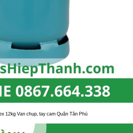
ex 12kg Van chụp, tay cam Quận Tân Phú