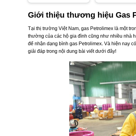
Giới thiệu thương hiệu Gas 
Tại thị trường Việt Nam, gas Petrolimex là một t
thường của các hộ gia đình cũng như nhiều nhà hà
để nhận dạng bình gas Petrolimex. Và hiện nay có
giải đáp trong nội dung bài viết dưới đây!