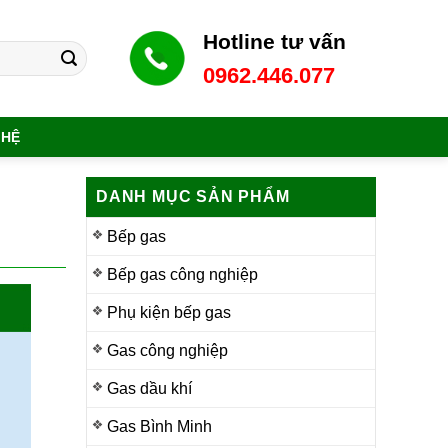
Hotline tư vấn
0962.446.077
 HỆ
DANH MỤC SẢN PHẨM
Bếp gas
Bếp gas công nghiệp
Phụ kiện bếp gas
Gas công nghiệp
Gas dầu khí
Gas Bình Minh