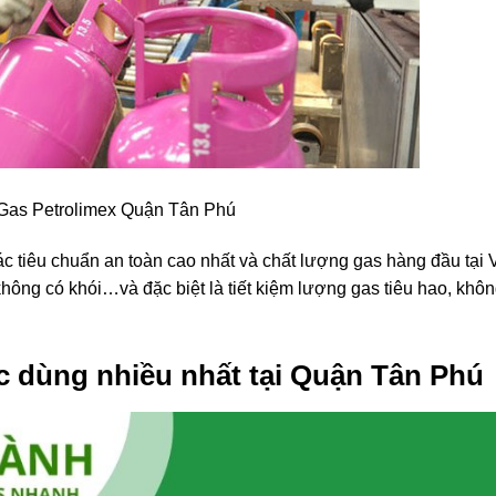
 Gas Petrolimex Quận Tân Phú
c tiêu chuẩn an toàn cao nhất và chất lượng gas hàng đầu tại 
ông có khói…và đặc biệt là tiết kiệm lượng gas tiêu hao, khô
c dùng nhiều nhất tại Quận Tân Phú