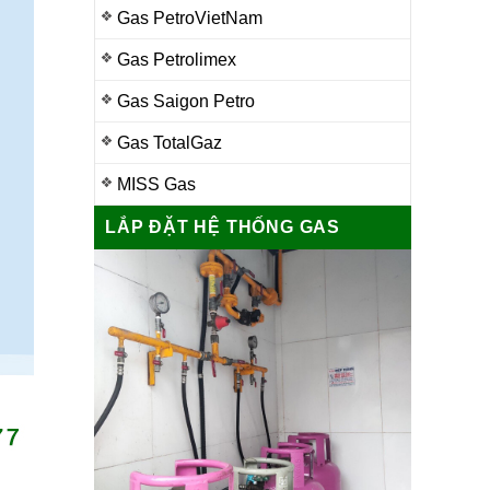
Gas PetroVietNam
Gas Petrolimex
Gas Saigon Petro
Gas TotalGaz
MISS Gas
LẮP ĐẶT HỆ THỐNG GAS