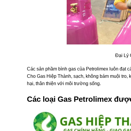
Đại Lý
Các sản phầm bình gas của Petrolimex luôn đạt cá
Cho Gas Hiệp Thành, sạch, không bám muội tro, kh
hại, thân thiện với môi trường sống.
Các loại Gas Petrolimex đượ