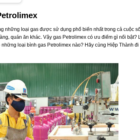
Petrolimex
rong những loại gas được sử dụng phổ biến nhất trong cả cuộc s
ng, quán ăn khác. Vậy gas ​​Petrolimex có ưu điểm gì nổi bật?
 những loại bình gas Petrolimex nào? Hãy cùng Hiệp Thành đi t