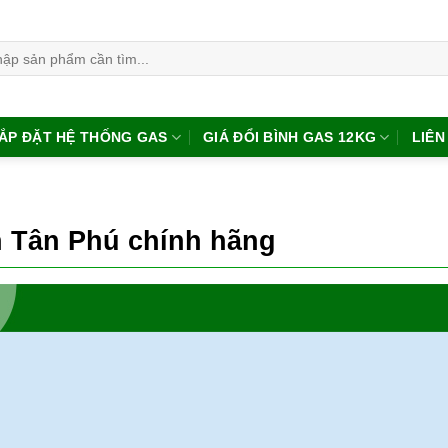
:
ẮP ĐẶT HỆ THỐNG GAS
GIÁ ĐỔI BÌNH GAS 12KG
LIÊN
n Tân Phú chính hãng