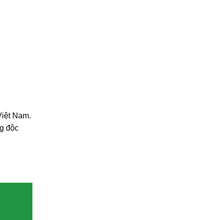
Việt Nam.
ng độc