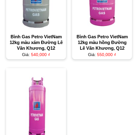
Bình Gas Petro VietNam
Bình Gas Petro VietNam
12kg màu xám Đường Lê
12kg màu hồng Đường
Văn Khương, Q12
Lê Văn Khương, Q12
Giá:
540,000
₫
Giá:
550,000
₫