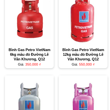
Bình Gas Petro VietNam
Bình Gas Petro VietNam
6kg màu đỏ Đường Lê
12kg màu đỏ Đường Lê
Văn Khương, Q12
Văn Khương, Q12
Giá:
350,000
₫
Giá:
550,000
₫