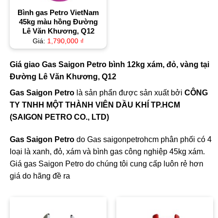
Bình gas Petro VietNam
45kg màu hồng Đường
Lê Văn Khương, Q12
Giá:
1,790,000
₫
Giá giao Gas Saigon Petro bình 12kg xám, đỏ, vàng tại
Đường Lê Văn Khương, Q12
Gas Saigon Petro
là sản phẩn được sản xuất bởi
CÔNG
TY TNHH MỘT THÀNH VIÊN DẦU KHÍ TP.HCM
(SAIGON PETRO CO., LTD)
Gas Saigon Petro
do Gas saigonpetrohcm phân phối có 4
loại là xanh, đỏ, xám và bình gas công nghiệp 45kg xám.
Giá gas Saigon Petro do chúng tôi cung cấp luôn rẻ hơn
giá do hãng đề ra