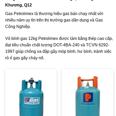
Khương, Q12
Gas Petrolimex là thương hiệu gas bán chạy nhất với
nhiều năm uy tín trên thị trường gas dân dụng và Gas
Công Nghiệp.
Vỏ bình gas 12kg Petrolimex được làm bằng thép cao cấp,
đạt tiêu chuẩn chất lượng DOT-4BA-240 và TCVN 6292-
1997 giúp chống va đập gây móp bình, hư bình, tránh việc
rò rỉ gas gây cháy nổ.