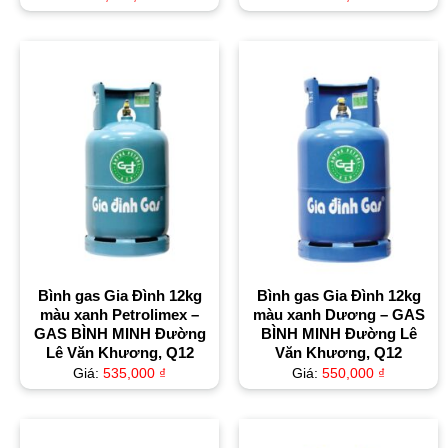
Bình gas Gia Đình 12kg
Bình gas Gia Đình 12kg
màu xanh Petrolimex –
màu xanh Dương – GAS
GAS BÌNH MINH Đường
BÌNH MINH Đường Lê
Lê Văn Khương, Q12
Văn Khương, Q12
Giá:
535,000
₫
Giá:
550,000
₫