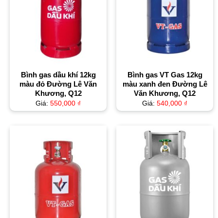
Bình gas dầu khí 12kg
Bình gas VT Gas 12kg
màu đỏ Đường Lê Văn
màu xanh đen Đường Lê
Khương, Q12
Văn Khương, Q12
Giá:
550,000
₫
Giá:
540,000
₫