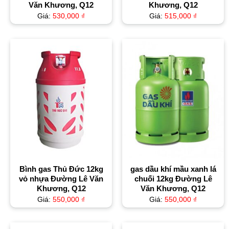
Văn Khương, Q12
Khương, Q12
Giá:
530,000
₫
Giá:
515,000
₫
Bình gas Thủ Đức 12kg
gas dầu khí mầu xanh lá
vỏ nhựa Đường Lê Văn
chuối 12kg Đường Lê
Khương, Q12
Văn Khương, Q12
Giá:
550,000
₫
Giá:
550,000
₫