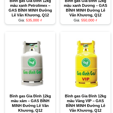
Bình gas Gia Đình 12kg
Bình gas Gia Đình 12kg
màu xanh Petrolimex –
màu xanh Dương – GAS
GAS BÌNH MINH Đường
BÌNH MINH Đường Lê
Lê Văn Khương, Q12
Văn Khương, Q12
Giá:
535,000
₫
Giá:
550,000
₫
Bình gas Gia Đình 12kg
Bình gas Gia Đình 12kg
màu xám – GAS BÌNH
màu Vàng VIP – GAS
MINH Đường Lê Văn
BÌNH MINH Đường Lê
Khương, Q12
Văn Khương, Q12