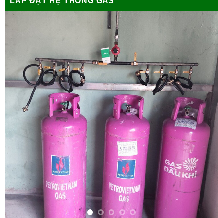
LẮP ĐẶT HỆ THỐNG GAS