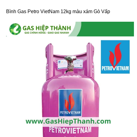
Bình Gas Petro VietNam 12kg màu xám Gò Vấp