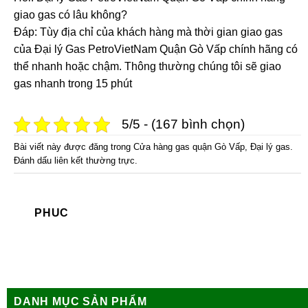
giao gas có lâu không?
Đáp: Tùy địa chỉ của khách hàng mà thời gian giao gas
của Đại lý Gas PetroVietNam Quận Gò Vấp chính hãng có
thể nhanh hoặc chậm. Thông thường chúng tôi sẽ giao
gas nhanh trong 15 phút
5/5 - (167 bình chọn)
Bài viết này được đăng trong
Cửa hàng gas quận Gò Vấp
,
Đại lý gas
.
Đánh dấu
liên kết thường trực
.
PHUC
DANH MỤC SẢN PHẨM