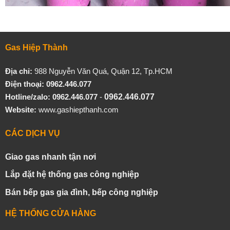
Gas Hiệp Thành
Địa chỉ:
988 Nguyễn Văn Quá, Quận 12, Tp.HCM
Điện thoại: 0962.446.077
Hotline/zalo:
0962.446.077
-
0962.446.077
Website:
www.gashiepthanh.com
CÁC DỊCH VỤ
Giao gas nhanh tận nơi
Lắp đặt hệ thống gas công nghiệp
Bán bếp gas gia đình, bếp công nghiệp
HỆ THỐNG CỬA HÀNG