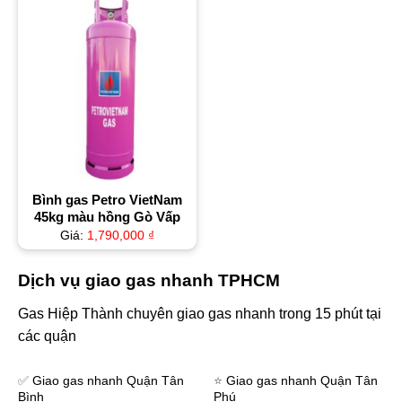
Bình gas Petro VietNam
45kg màu hồng Gò Vấp
Giá:
1,790,000
₫
Dịch vụ giao gas nhanh TPHCM
Gas Hiệp Thành chuyên giao gas nhanh trong 15 phút tại
các quận
✅
Giao gas nhanh Quận Tân
⭐️
Giao gas nhanh Quận Tân
Bình
Phú