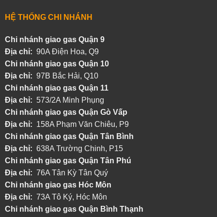
HỆ THỐNG CHI NHÁNH
Chi nhánh giao gas Quận 9
Địa chỉ:
90A Điện Hoa, Q9
Chi nhánh giao gas Quận 10
Địa chỉ:
97B Bắc Hải, Q10
Chi nhánh giao gas Quận 11
Địa chỉ:
573/2A Minh Phụng
Chi nhánh
giao gas Quận Gò Vấp
Địa chỉ:
158A Phạm Văn Chiêu, P9
Chi nhánh
giao gas Quận Tân Bình
Địa chỉ:
638A Trường Chinh, P15
Chi nhánh
giao gas Quận Tân Phú
Địa chỉ:
76A Tân Kỳ Tân Quý
Chi nhánh
giao gas Hóc Môn
Địa chỉ:
73A Tô Ký, Hóc Môn
Chi nhánh giao gas Quận Bình Thạnh