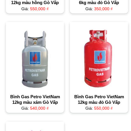
12kg màu hồng Gò Vấp
6kg màu đỏ Gò Vấp
Giá:
550,000
₫
Giá:
350,000
₫
Bình Gas Petro VietNam
Bình Gas Petro VietNam
12kg màu xám Gò Vấp
12kg màu đỏ Gò Vấp
Giá:
540,000
₫
Giá:
550,000
₫