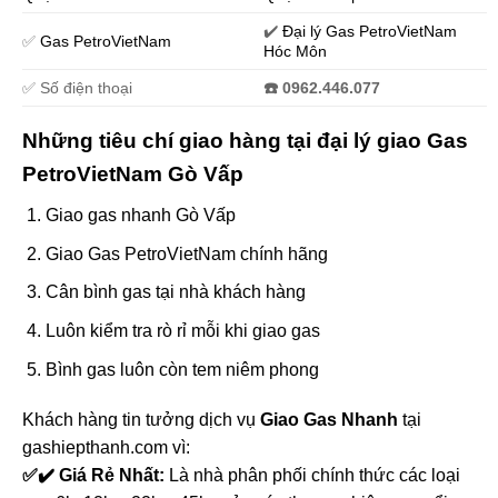
✔️
Đại lý Gas PetroVietNam
✅
Gas PetroVietNam
Hóc Môn
✅ Số điện thoại
☎️ 0962.446.077
Những tiêu chí giao hàng tại đại lý giao Gas
PetroVietNam Gò Vấp
Giao gas nhanh Gò Vấp
Giao Gas PetroVietNam chính hãng
Cân bình gas tại nhà khách hàng
Luôn kiểm tra rò rỉ mỗi khi giao gas
Bình gas luôn còn tem niêm phong
Khách hàng tin tưởng dịch vụ
Giao Gas Nhanh
tại
gashiepthanh.com vì:
✅✔️ Giá Rẻ Nhất:
Là nhà phân phối chính thức các loại