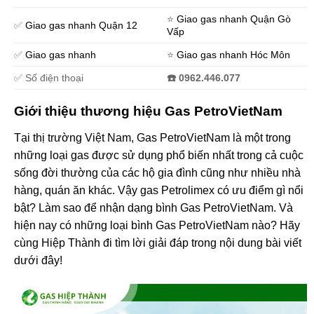
⭐️
Giao gas nhanh Quận Gò
✅
Giao gas nhanh Quận 12
Vấp
✅
Giao gas nhanh
⭐️
Giao gas nhanh Hóc Môn
✅ Số điện thoại
☎️ 0962.446.077
Giới thiệu thương hiệu Gas PetroVietNam
Tại thị trường Việt Nam, Gas PetroVietNam là một trong
những loại gas được sử dụng phổ biến nhất trong cả cuộc
sống đời thường của các hộ gia đình cũng như nhiều nhà
hàng, quán ăn khác. Vậy gas ​​Petrolimex có ưu điểm gì nổi
bật? Làm sao để nhận dạng bình Gas PetroVietNam. Và
hiện nay có những loại bình Gas PetroVietNam nào? Hãy
cùng Hiệp Thành đi tìm lời giải đáp trong nội dung bài viết
dưới đây!