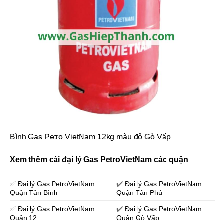
Bình Gas Petro VietNam 12kg màu đỏ Gò Vấp
Xem thêm cái đại lý Gas PetroVietNam các quận
✅
Đại lý Gas PetroVietNam
✔️
Đại lý Gas PetroVietNam
Quận Tân Bình
Quận Tân Phú
✅
Đại lý Gas PetroVietNam
✔️
Đại lý Gas PetroVietNam
Quận 12
Quận Gò Vấp